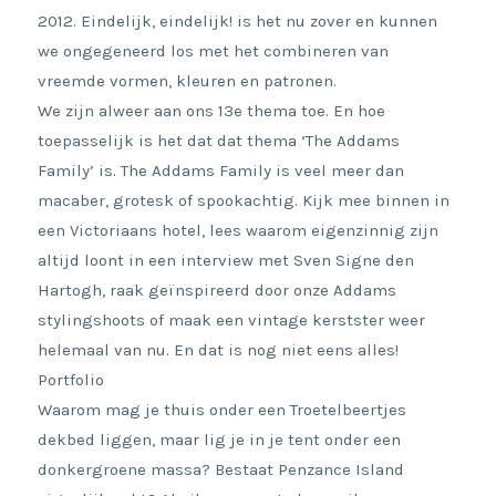
2012. Eindelijk, eindelijk! is het nu zover en kunnen
we ongegeneerd los met het combineren van
vreemde vormen, kleuren en patronen.
We zijn alweer aan ons 13e thema toe. En hoe
toepasselijk is het dat dat thema ‘The Addams
Family’ is. The Addams Family is veel meer dan
macaber, grotesk of spookachtig. Kijk mee binnen in
een Victoriaans hotel, lees waarom eigenzinnig zijn
altijd loont in een interview met Sven Signe den
Hartogh, raak geïnspireerd door onze Addams
stylingshoots of maak een vintage kerstster weer
helemaal van nu. En dat is nog niet eens alles!
Portfolio
Waarom mag je thuis onder een Troetelbeertjes
dekbed liggen, maar lig je in je tent onder een
donkergroene massa? Bestaat Penzance Island