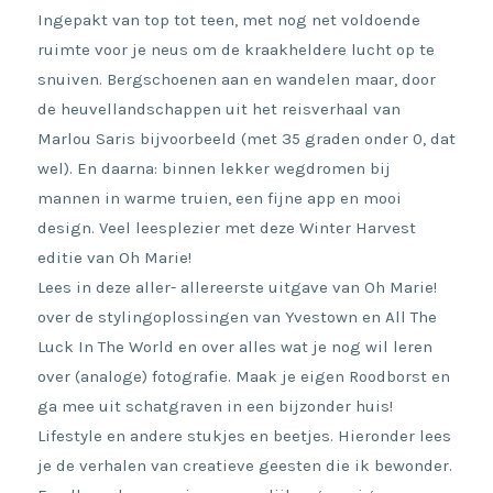
Ingepakt van top tot teen, met nog net voldoende
ruimte voor je neus om de kraakheldere lucht op te
snuiven. Bergschoenen aan en wandelen maar, door
de heuvellandschappen uit het reisverhaal van
Marlou Saris bijvoorbeeld (met 35 graden onder 0, dat
wel). En daarna: binnen lekker wegdromen bij
mannen in warme truien, een fijne app en mooi
design. Veel leesplezier met deze Winter Harvest
editie van Oh Marie!
Lees in deze aller- allereerste uitgave van Oh Marie!
over de stylingoplossingen van Yvestown en All The
Luck In The World en over alles wat je nog wil leren
over (analoge) fotografie. Maak je eigen Roodborst en
ga mee uit schatgraven in een bijzonder huis!
Lifestyle en andere stukjes en beetjes. Hieronder lees
je de verhalen van creatieve geesten die ik bewonder.