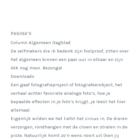
PAGINA’S
Column Algemeen Dagblad
De zelfmakers die ik bedenk zijn foolproof, zitten over
het algemeen binnen een paar uur in elkaar en zijn
óók nog mooi. Bezonga!
Downloads
Een gaaf fotografieproject of fotografeerobject, het
verhaal achter favoriete analoge foto’s, hoe je
bepaalde effecten in je foto’s krijgt…je leest het hier
allemaal.
Eigenlijk wilden we het liefst het circus in. De dieren
verzorgen, rondhangen met de clown en stralen in de
piste. Natuurlijk komt zo’n wens nooit uit (ken jij