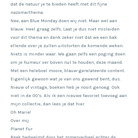
dat de natuur je te bieden heeft met dit fijne
nazomerthema.
Nee, aan Blue Monday doen wij niet. Maar wel aan
blauw. Heel graag zelfs. Laat je dus niet misleiden
voor dit thema en denk zeker niet dat we een bak
ellende over je zullen uitstorten de komende weken.
Niets is minder waar. We gaan zelfs een poging doen
om je humeur ver boven nul te houden, deze maand.
Met een heleboel mooie, blauw-gerelateerde content.
Eigenlijk gewoon wat je van ons gewend bent, dus.
Nieuw of vintage, boeken heb je nooit genoeg. Ook
niet in de 00’s. Als ik een nieuwe favoriet toevoeg aan
mijn collectie, dan lees je dat hier.
Oh Marie!
Over mij
Planet Fur
Raak bedwelmd door het zomerverhaal achter de