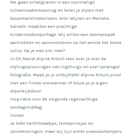
We gaan schatgraven in een voormalige
schoenmakerswoning en leren je stylen met
bouwmarktmaterialen. Anki Wijnen en Marieke
Salvetti maakten een prachtige
kindermodereportage. Wij willen een zeemanspak
aantrekken en aanmonsteren op het eerste het beste
schip. Ga je met ons mee?
In Oh Marie! Alpine Kitsch lees over je over de
stylingoplossingen van Ingthings en over (analoge)
fotografie. Maak je je ontbijttafel Alpine Kitsch proof
met een Tiroler eierwarmer of bouw je je eigen
Alpenkijkdoos!
Inspiratie voor de volgende regenachtige
zondagmiddag.
Issues
Je hebt herfstblaadjes, lenteprinsjes en
zonnekoningen, maar wij zijn echte sneeuwstampers.