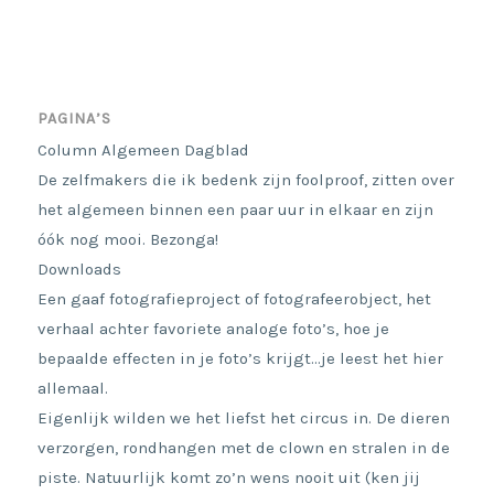
PAGINA’S
Column Algemeen Dagblad
De zelfmakers die ik bedenk zijn foolproof, zitten over
het algemeen binnen een paar uur in elkaar en zijn
óók nog mooi. Bezonga!
Downloads
Een gaaf fotografieproject of fotografeerobject, het
verhaal achter favoriete analoge foto’s, hoe je
bepaalde effecten in je foto’s krijgt…je leest het hier
allemaal.
Eigenlijk wilden we het liefst het circus in. De dieren
verzorgen, rondhangen met de clown en stralen in de
piste. Natuurlijk komt zo’n wens nooit uit (ken jij