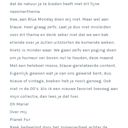
dat de natuur je te bieden heeft met dit fijne
nazomerthema.
Nee, aan Blue Monday doen wij niet. Maar wel aan
blauw. Heel graag zelfs. Laat je dus niet misleiden
voor dit thema en denk zeker niet dat we een bak
ellende over je zullen uitstorten de komende weken.
Niets is minder waar. We gaan zelfs een poging doen
om je humeur ver boven nul te houden, deze maand.
Met een heleboel mooie, blauw-gerelateerde content.
Eigenlijk gewoon wat je van ons gewend bent, dus.
Nieuw of vintage, boeken heb je nooit genoeg. Ook
niet in de 00’s. Als ik een nieuwe favoriet toevoeg aan
mijn collectie, dan lees je dat hier.
Oh Marie!
Over mij
Planet Fur
Raak bedwelmd door het zomerverhaal achter de