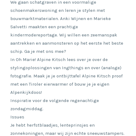
We gaan schatgraven in een voormalige
schoenmakerswoning en leren je stylen met
bouwmarktmaterialen. Anki Wijnen en Marieke
Salvetti maakten een prachtige
kindermodereportage. Wij willen een zeemanspak
aantrekken en aanmonsteren op het eerste het beste
schip. Ga je met ons mee?
In Oh Marie! Alpine Kitsch lees over je over de
stylingoplossingen van Ingthings en over (analoge)
fotografie. Maak je je ontbijttafel Alpine Kitsch proof
met een Tiroler eierwarmer of bouw je je eigen
Alpenkijkdoos!
Inspiratie voor de volgende regenachtige
zondagmiddag.
Issues
Je hebt herfstblaadjes, lenteprinsjes en
zonnekoningen, maar wij zijn echte sneeuwstampers.