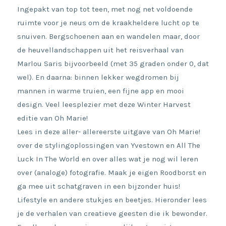
Ingepakt van top tot teen, met nog net voldoende
ruimte voor je neus om de kraakheldere lucht op te
snuiven. Bergschoenen aan en wandelen maar, door
de heuvellandschappen uit het reisverhaal van
Marlou Saris bijvoorbeeld (met 35 graden onder 0, dat
wel). En daarna: binnen lekker wegdromen bij
mannen in warme truien, een fijne app en mooi
design. Veel leesplezier met deze Winter Harvest
editie van Oh Marie!
Lees in deze aller- allereerste uitgave van Oh Marie!
over de stylingoplossingen van Yvestown en All The
Luck In The World en over alles wat je nog wil leren
over (analoge) fotografie. Maak je eigen Roodborst en
ga mee uit schatgraven in een bijzonder huis!
Lifestyle en andere stukjes en beetjes. Hieronder lees
je de verhalen van creatieve geesten die ik bewonder.