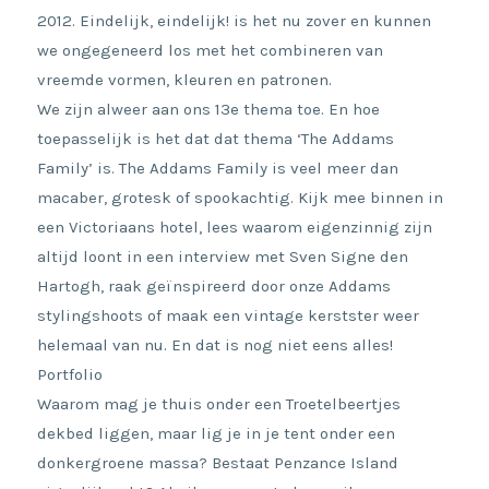
2012. Eindelijk, eindelijk! is het nu zover en kunnen
we ongegeneerd los met het combineren van
vreemde vormen, kleuren en patronen.
We zijn alweer aan ons 13e thema toe. En hoe
toepasselijk is het dat dat thema ‘The Addams
Family’ is. The Addams Family is veel meer dan
macaber, grotesk of spookachtig. Kijk mee binnen in
een Victoriaans hotel, lees waarom eigenzinnig zijn
altijd loont in een interview met Sven Signe den
Hartogh, raak geïnspireerd door onze Addams
stylingshoots of maak een vintage kerstster weer
helemaal van nu. En dat is nog niet eens alles!
Portfolio
Waarom mag je thuis onder een Troetelbeertjes
dekbed liggen, maar lig je in je tent onder een
donkergroene massa? Bestaat Penzance Island